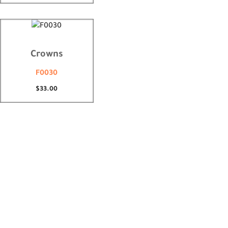
Crowns
F0030
$
33.00