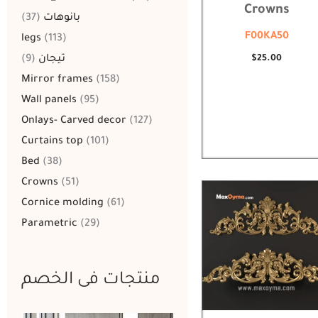
Crowns
37
بانوهات
F00KA50
legs
113
$
25.00
9
تيجان
Mirror frames
158
Wall panels
95
Onlays- Carved decor
127
Curtains top
101
Bed
38
Crowns
51
Cornice molding
61
Parametric
29
منتجات فى الخصم