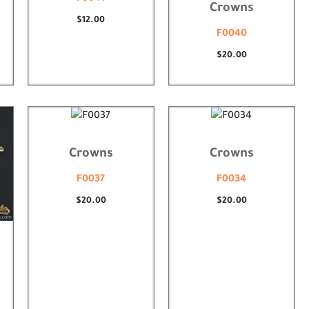
Crowns
$
12.00
F0040
$
20.00
Crowns
Crowns
F0037
F0034
$
20.00
$
20.00