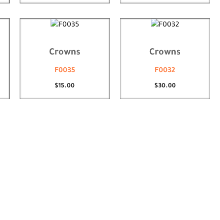
Crowns
Crowns
F0035
F0032
$
15.00
$
30.00