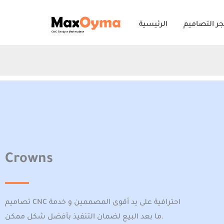
Skip
ر التصاميم
الرئيسية
to
content
Crowns
تصاميم CNC احترافية على يد أقوى المصممين و خدمة
ما بعد البيع لضمان التنفيذ بأفضل شكل ممكن.