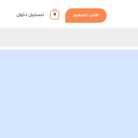
0
تسجيل دخول
طلب تصميم