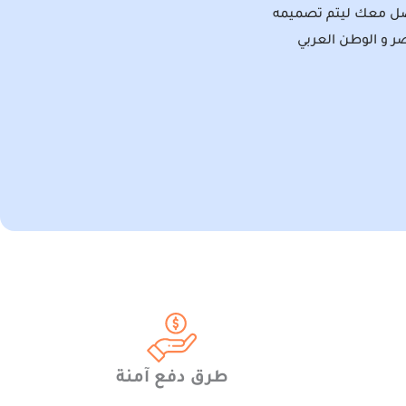
صل معك ليتم تصميمه
طرق دفع آمنة