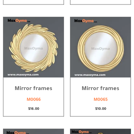
Mirror frames
Mirror frames
M0066
M0065
$
16.00
$
10.00