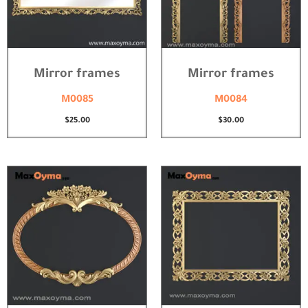
Mirror frames
Mirror frames
M0085
M0084
$
25.00
$
30.00