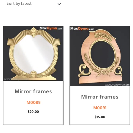
latest
Mirror frames
Mirror frames
M0089
M0091
$
20.00
$
15.00