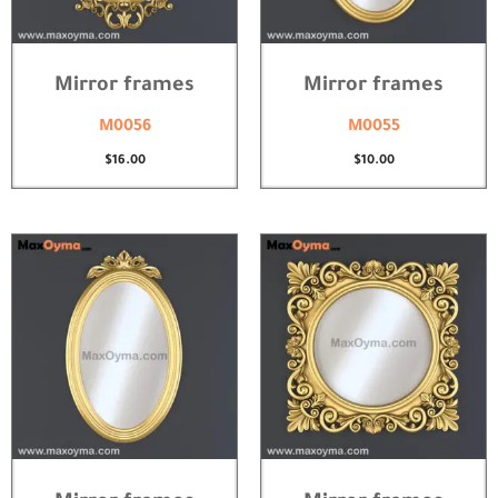
Mirror frames
Mirror frames
M0056
M0055
$
16.00
$
10.00