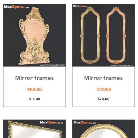
Mirror frames
Mirror frames
M0090
M0088
$
15.00
$
20.00