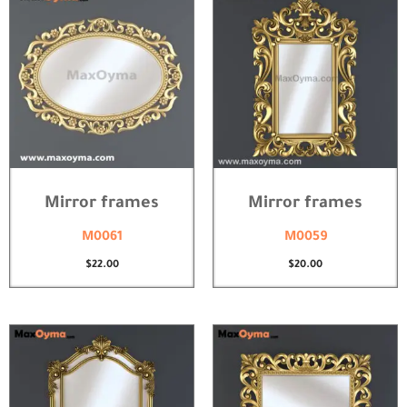
Mirror frames
Mirror frames
M0061
M0059
$
22.00
$
20.00