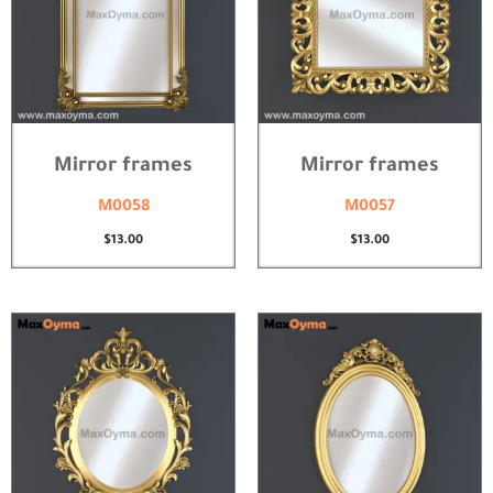
Mirror frames
Mirror frames
M0058
M0057
$
13.00
$
13.00