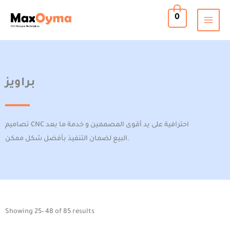
Skip
0
to
content
براويز
تصاميم CNC احترافية على يد أقوى المصممين و خدمة ما بعد
البيع لضمان التنفيذ بأفضل شكل ممكن.
Sorted
Showing 25–48 of 85 results
by