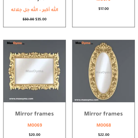
$
17.00
الله أكبر – الله جل جلاله
$
50.00
$
35.00
Mirror frames
Mirror frames
M0069
M0068
$
20.00
$
22.00