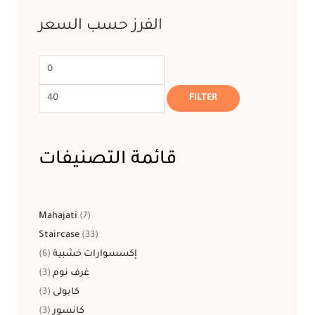
الفرز حسب السعر
FILTER
قائمة التصنيفات
Mahajati
7
Staircase
33
6
إكسسوارات خشبية
3
غرف نوم
3
كابولى
3
كانسور