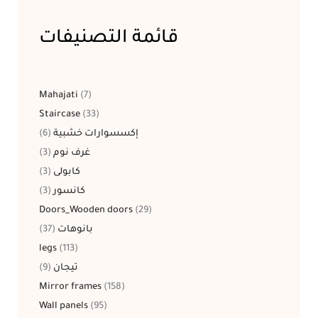
قائمة التصنيفات
Mahajati
7
Staircase
33
6
إكسسوارات خشبية
3
غرف نوم
3
كابولى
3
كانسور
Doors_Wooden doors
29
37
بانوهات
legs
113
9
تيجان
Mirror frames
158
Wall panels
95