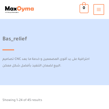
Skip
0
to
content
Bas_relief
تصاميم CNC احترافية على يد أقوى المصممين و خدمة ما بعد
البيع لضمان التنفيذ بأفضل شكل ممكن.
Sorted
Showing 1–24 of 45 results
by