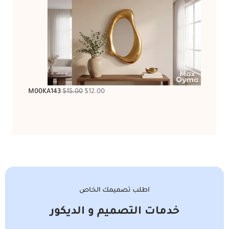
M00KA143
$
15.00
$
12.00
اطلب تصميمك الخاص
خدمات التصميم و الديكور