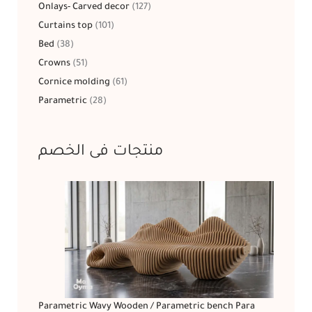
Onlays- Carved decor
127
Curtains top
101
Bed
38
Crowns
51
Cornice molding
61
Parametric
28
منتجات فى الخصم
Parametric Wavy Wooden / Parametric bench Para