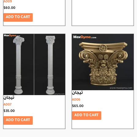
A009
$
60.00
ADD TO CART
تيجان
تيجان
A006
A007
$
65.00
$
35.00
ADD TO CART
ADD TO CART