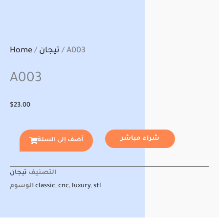
/ A003
تيجان
/
Home
A003
$
23.00
شراء مباشر
أضف إلى السلة
التصنيف
تيجان
stl
,
luxury
,
cnc
,
classic
الوسوم