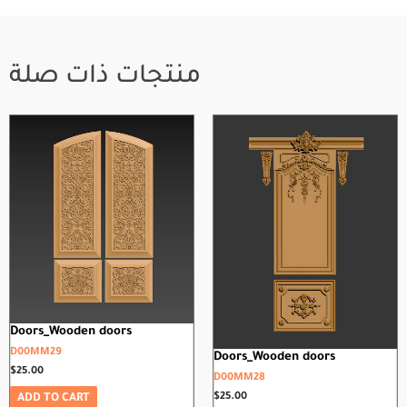
منتجات ذات صلة
Doors_Wooden doors
D00MM29
Doors_Wooden doors
$
25.00
D00MM28
$
25.00
ADD TO CART