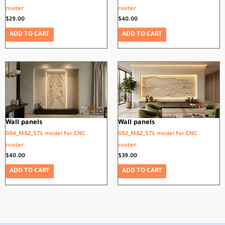
router
router
$
29.00
$
40.00
ADD TO CART
ADD TO CART
Wall panels
Wall panels
G94_MAZ_STL model for CNC
G92_MAZ_STL model for CNC
router
router
$
40.00
$
39.00
ADD TO CART
ADD TO CART