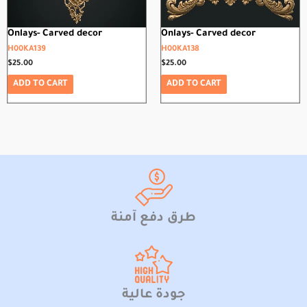
Onlays- Carved decor
Onlays- Carved decor
H00KA139
H00KA138
$
25.00
$
25.00
ADD TO CART
ADD TO CART
طرق دفع آمنة
جودة عالية