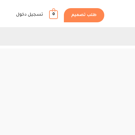
0
تسجيل دخول
طلب تصميم