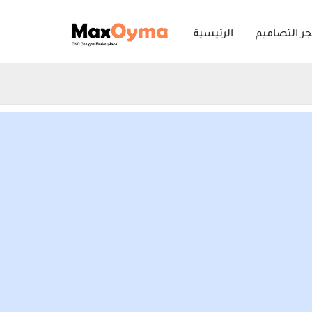
Skip
ر التصاميم
الرئيسية
to
content