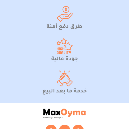
طرق دفع آمنة
جودة عالية
خدمة ما بعد البيع
F
Y
W