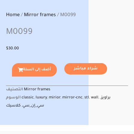
Home
/
Mirror frames
/ M0099
M0099
$
30.00
شراء مباشر
أضف إلى السلة
التصنيف
Mirror frames
الوسوم
classic
,
luxury
,
mirior
,
mirror-cnc
,
stl
,
wall
,
,
براويز
كلاسيك
,
سي_إن_سي