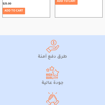
ADD TO CART
$
25.00
ADD TO CART
طرق دفع آمنة
جودة عالية