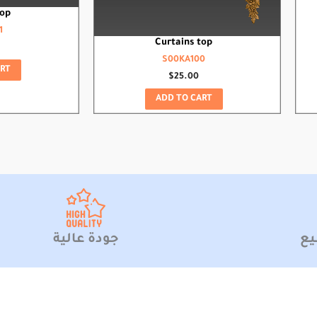
top
1
Curtains top
S00KA100
RT
$
25.00
ADD TO CART
يع
جودة عالية