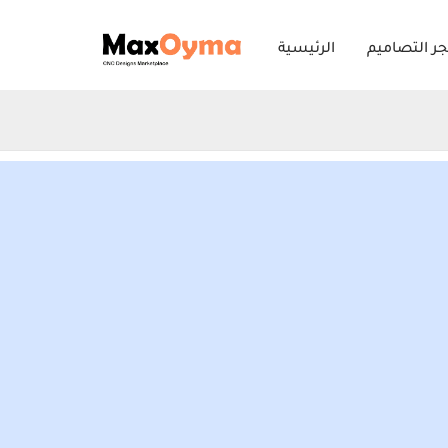
Skip
ر التصاميم
الرئيسية
to
content