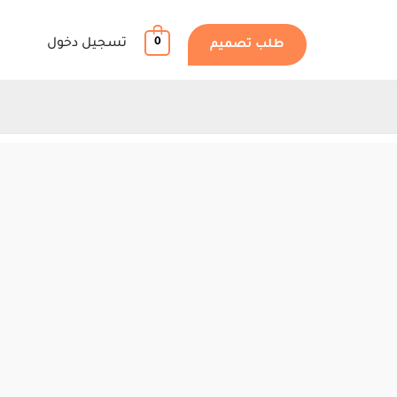
0
تسجيل دخول
طلب تصميم