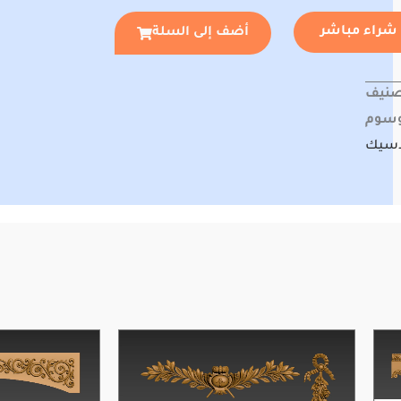
شراء مباشر
أضف إلى السلة
صنيف
وسوم
اسيك