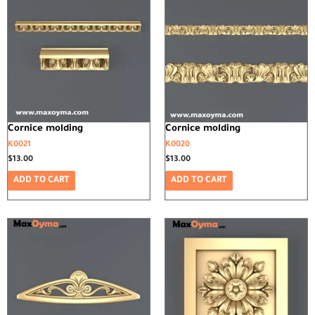
Cornice molding
Cornice molding
K0021
K0020
$
13.00
$
13.00
ADD TO CART
ADD TO CART