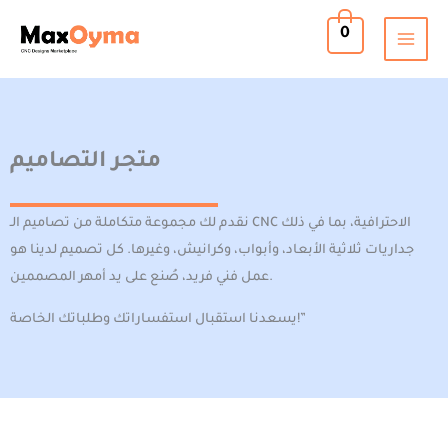
Skip
0
to
content
نقدم لك مجموعة متكاملة من تصاميم الـ CNC الاحترافية، بما في ذلك
جداريات ثلاثية الأبعاد، وأبواب، وكرانيش، وغيرها. كل تصميم لدينا هو
عمل فني فريد، صُنع على يد أمهر المصممين.
يسعدنا استقبال استفساراتك وطلباتك الخاصة!”