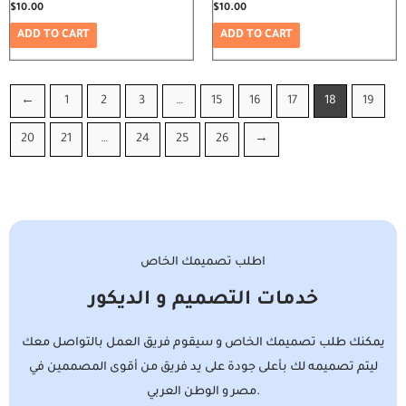
$
10.00
$
10.00
ADD TO CART
ADD TO CART
←
1
2
3
…
15
16
17
18
19
20
21
…
24
25
26
→
اطلب تصميمك الخاص
خدمات التصميم و الديكور
يمكنك طلب تصميمك الخاص و سيقوم فريق العمل بالتواصل معك
ليتم تصميمه لك بأعلى جودة على يد فريق من أقوى المصممين في
مصر و الوطن العربي.