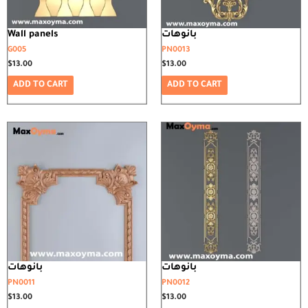
Wall panels
بانوهات
G005
PN0013
$
13.00
$
13.00
ADD TO CART
ADD TO CART
بانوهات
بانوهات
PN0011
PN0012
$
13.00
$
13.00