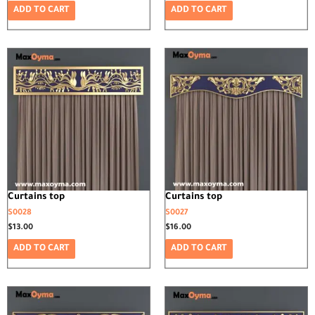
ADD TO CART
ADD TO CART
Curtains top
Curtains top
S0028
S0027
$
13.00
$
16.00
ADD TO CART
ADD TO CART