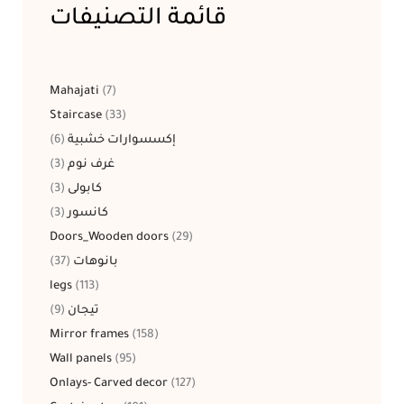
قائمة التصنيفات
Mahajati
7
Staircase
33
6
إكسسوارات خشبية
3
غرف نوم
3
كابولى
3
كانسور
Doors_Wooden doors
29
37
بانوهات
legs
113
9
تيجان
Mirror frames
158
Wall panels
95
Onlays- Carved decor
127